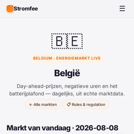
☰
Stromfee
🇧🇪
BELGIUM · ENERGIEMARKT LIVE
België
Day-ahead-prijzen, negatieve uren en het
batterijplafond — dagelijks, uit echte marktdata.
← Alle markten
📋 Rules & regulation
Markt van vandaag · 2026-08-08