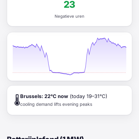
23
Negatieve uren
Brussels: 22°C now
(today 19–31°C)
🌡️
cooling demand lifts evening peaks