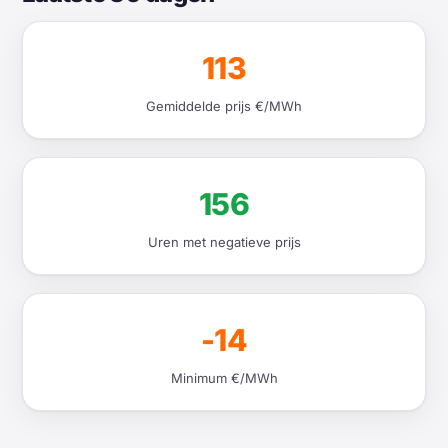
113
Gemiddelde prijs €/MWh
156
Uren met negatieve prijs
-14
Minimum €/MWh