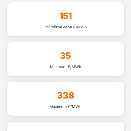
151
Průměrná cena €/MWh
35
Minimum €/MWh
338
Maximum €/MWh