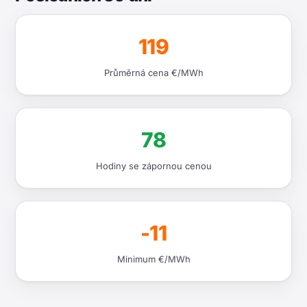
119
Průměrná cena €/MWh
78
Hodiny se zápornou cenou
-11
Minimum €/MWh