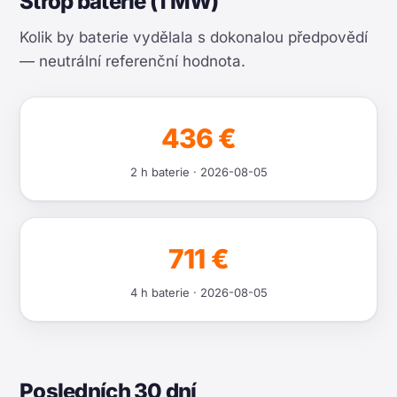
Strop baterie (1 MW)
Kolik by baterie vydělala s dokonalou předpovědí
— neutrální referenční hodnota.
436 €
2 h baterie · 2026-08-05
711 €
4 h baterie · 2026-08-05
Posledních 30 dní